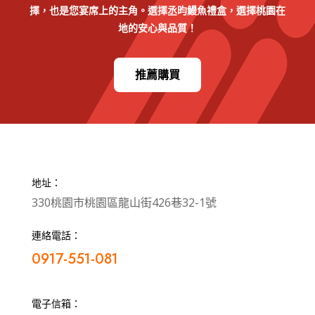
擇，也是您宴席上的主角。選擇丞昀鰻魚禮盒，選擇桃園在
地的安心與品質！
推薦購買
地址：
330桃園市桃園區龍山街426巷32-1號
連絡電話：
0917-551-081
電子信箱：