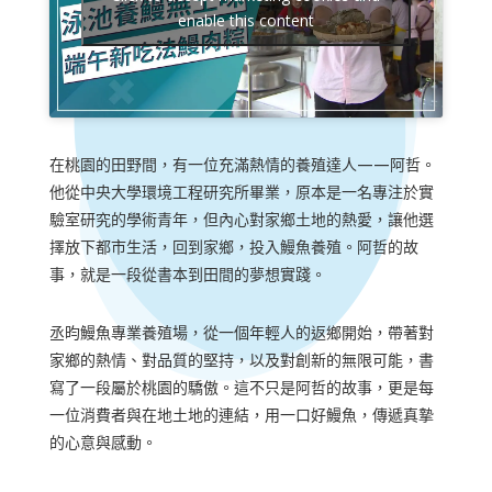
enable this content
在桃園的田野間，有一位充滿熱情的養殖達人——阿哲。
他從中央大學環境工程研究所畢業，原本是一名專注於實
驗室研究的學術青年，但內心對家鄉土地的熱愛，讓他選
擇放下都市生活，回到家鄉，投入鰻魚養殖。阿哲的故
事，就是一段從書本到田間的夢想實踐。
丞昀鰻魚專業養殖場，從一個年輕人的返鄉開始，帶著對
家鄉的熱情、對品質的堅持，以及對創新的無限可能，書
寫了一段屬於桃園的驕傲。這不只是阿哲的故事，更是每
一位消費者與在地土地的連結，用一口好鰻魚，傳遞真摯
的心意與感動。