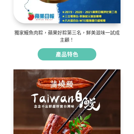
獨家鰻魚肉粽，蘋果好粽第三名，鮮美滋味一試成
主顧！
產品特色