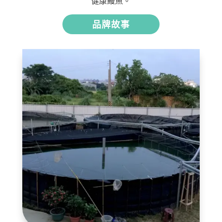
健康鰻魚。
品牌故事