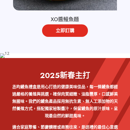
XO醬鰻魚麵
立即訂購
2025新春主打
丞昀鰻魚禮盒是用心打造的健康美味佳品，每一條鰻魚都經
過嚴格的養殖與挑選，確保肉質細嫩、油脂豐厚，口感鮮美
無腥味。我們的鰻魚產品採用無抗生素、無人工添加物的天
然養殖方式，搭配獨家秘製醬汁，保留鰻魚的原汁原味，呈
現最自然的鮮甜風味。
適合家庭聚餐、節慶饋贈或商務往來，是送禮的最佳心意選