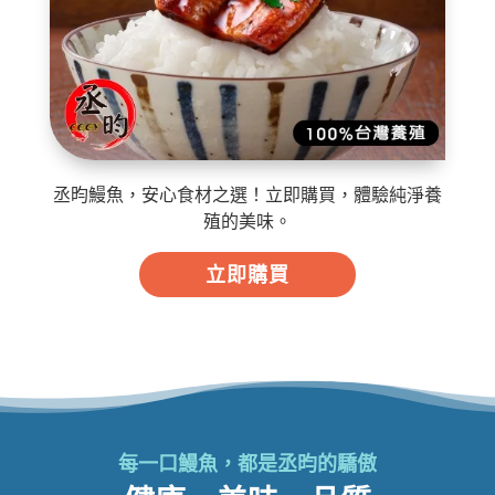
丞昀鰻魚，安心食材之選！立即購買，體驗純淨養
殖的美味。
立即購買
每一口鰻魚，都是丞昀的驕傲