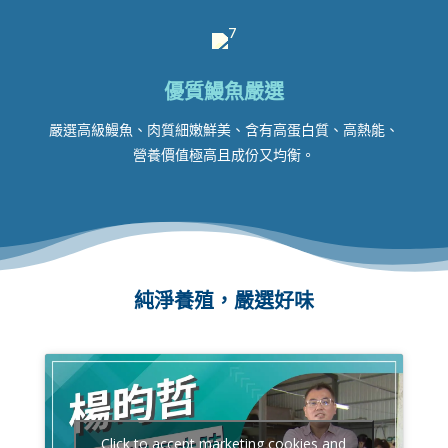
優質鰻魚嚴選
嚴選高級鰻魚、肉質細嫩鮮美、
含有高蛋白質、高熱能、
營養價值極高且成份又均衡。
純淨養殖，嚴選好味
Click to accept marketing cookies and