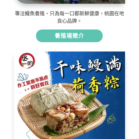
專注鰻魚養殖，只為每一口都新鮮健康，桃園在地
良心品牌。
養殖場簡介